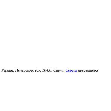
) Угрина, Печерского (ок. 1043). Сщмч.
Сергия
пресвитера