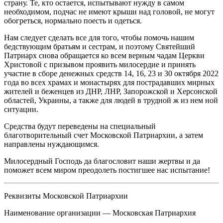
страну. Те, кто остается, испытывают нужду в самом
необходимом, подчас не имеют крыши над головой, не могут
обогреться, нормально поесть и одеться.
Нам следует сделать все для того, чтобы помочь нашим
бедствующим братьям и сестрам, и поэтому Святейший
Патриарх снова обращается ко всем верным чадам Церкви
Христовой с призывом проявить милосердие и принять
участие в сборе денежных средств 14, 16, 23 и 30 октября 2022
года во всех храмах и монастырях для пострадавших мирных
жителей и беженцев из ДНР, ЛНР, Запорожской и Херсонской
областей, Украины, а также для людей в трудной ж из нем ной
ситуации.
Средства будут переведены на специальный
благотворительный счет Московской Патриархии, а затем
направлены нуждающимся.
Милосердный Господь да благословит наши жертвы и да
поможет всем миром преодолеть постигшее нас испытание!
Реквизиты Московской Патриархии
Наименование организации — Московская Патриархия