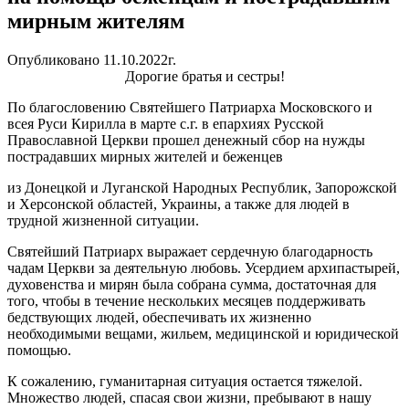
мирным жителям
Опубликовано 11.10.2022г.
Дорогие братья и сестры!
По благословению Святейшего Патриарха Московского и
всея Руси Кирилла в марте с.г. в епархиях Русской
Православной Церкви прошел денежный сбор на нужды
пострадавших мирных жителей и беженцев
из Донецкой и Луганской Народных Республик, Запорожской
и Херсонской областей, Украины, а также для людей в
трудной жизненной ситуации.
Святейший Патриарх выражает сердечную благодарность
чадам Церкви за деятельную любовь. Усердием архипастырей,
духовенства и мирян была собрана сумма, достаточная для
того, чтобы в течение нескольких месяцев поддерживать
бедствующих людей, обеспечивать их жизненно
необходимыми вещами, жильем, медицинской и юридической
помощью.
К сожалению, гуманитарная ситуация остается тяжелой.
Множество людей, спасая свои жизни, пребывают в нашу