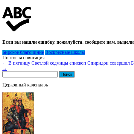
Если вы нашли ошибку, пожалуйста, сообщите нам, выдели
Бирское благочиние
Воскресные школы
Почтовая навигация
←
В пятницу Светлой седмицы епископ Спиридон совершил Б
→
Найти:
Церковный календарь