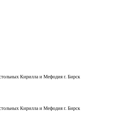
остольных Кирилла и Мефодия г. Бирск
остольных Кирилла и Мефодия г. Бирск