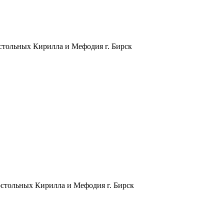
остольных Кирилла и Мефодия г. Бирск
остольных Кирилла и Мефодия г. Бирск