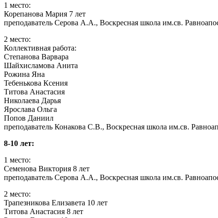
1 место:
Корепанова Мария 7 лет
преподаватель Серова А.А., Воскресная школа им.св. Равноап
2 место:
Коллективная работа:
Степанова Варвара
Шайхисламова Анита
Рожина Яна
Тебенькова Ксения
Титова Анастасия
Николаева Дарья
Ярослава Ольга
Попов Даниил
преподаватель Конакова С.В., Воскресная школа им.св. Равно
8-10 лет:
1 место:
Семенова Виктория 8 лет
преподаватель Серова А.А., Воскресная школа им.св. Равноап
2 место:
Трапезникова Елизавета 10 лет
Титова Анастасия 8 лет