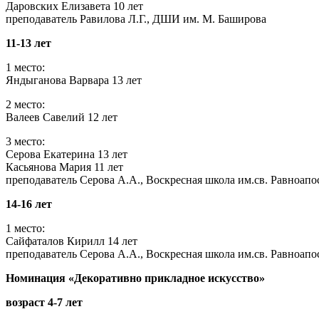
Даровских Елизавета 10 лет
преподаватель Равилова Л.Г., ДШИ им. М. Баширова
11-13 лет
1 место:
Яндыганова Варвара 13 лет
2 место:
Валеев Савелий 12 лет
3 место:
Серова Екатерина 13 лет
Касьянова Мария 11 лет
преподаватель Серова А.А., Воскресная школа им.св. Равноап
14-16 лет
1 место:
Сайфаталов Кирилл 14 лет
преподаватель Серова А.А., Воскресная школа им.св. Равноап
Номинация «Декоративно прикладное искусство»
возраст 4-7 лет