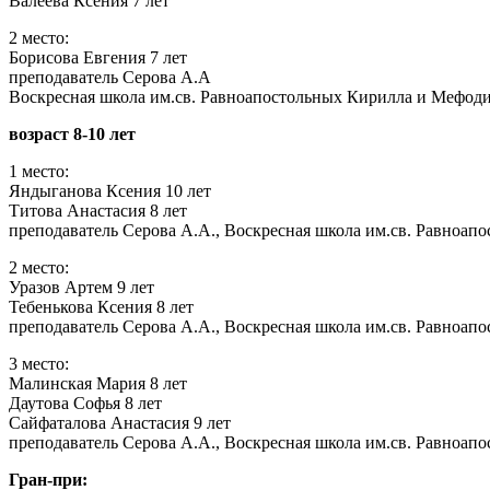
Валеева Ксения 7 лет
2 место:
Борисова Евгения 7 лет
преподаватель Серова А.А
Воскресная школа им.св. Равноапостольных Кирилла и Мефодия
возраст 8-10 лет
1 место:
Яндыганова Ксения 10 лет
Титова Анастасия 8 лет
преподаватель Серова А.А., Воскресная школа им.св. Равноап
2 место:
Уразов Артем 9 лет
Тебенькова Ксения 8 лет
преподаватель Серова А.А., Воскресная школа им.св. Равноап
3 место:
Малинская Мария 8 лет
Даутова Софья 8 лет
Сайфаталова Анастасия 9 лет
преподаватель Серова А.А., Воскресная школа им.св. Равноап
Гран-при: