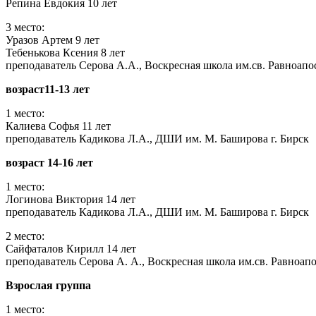
Репина Евдокия 10 лет
3 место:
Уразов Артем 9 лет
Тебенькова Ксения 8 лет
преподаватель Серова А.А., Воскресная школа им.св. Равноап
возраст11-13 лет
1 место:
Калиева Софья 11 лет
преподаватель Кадикова Л.А., ДШИ им. М. Баширова г. Бирск
возраст 14-16 лет
1 место:
Логинова Виктория 14 лет
преподаватель Кадикова Л.А., ДШИ им. М. Баширова г. Бирск
2 место:
Сайфаталов Кирилл 14 лет
преподаватель Серова А. А., Воскресная школа им.св. Равноап
Взрослая группа
1 место: