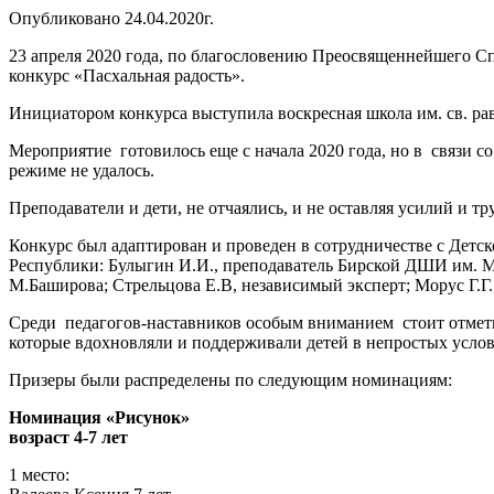
Опубликовано 24.04.2020г.
23 апреля 2020 года, по благословению Преосвященнейшего Сп
конкурс «Пасхальная радость».
Инициатором конкурса выступила воскресная школа им. св. р
Мероприятие готовилось еще с начала 2020 года, но в связи 
режиме не удалось.
Преподаватели и дети, не отчаялись, и не оставляя усилий и т
Конкурс был адаптирован и проведен в сотрудничестве с Детс
Республики: Булыгин И.И., преподаватель Бирской ДШИ им. М
М.Баширова; Стрельцова Е.В, независимый эксперт; Морус Г.Г
Среди педагогов-наставников особым вниманием стоит отметит
которые вдохновляли и поддерживали детей в непростых услов
Призеры были распределены по следующим номинациям:
Номинация «Рисунок»
возраст 4-7 лет
1 место: