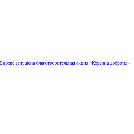
 Бирске запущена благотворительная акция «Корзина доброты»