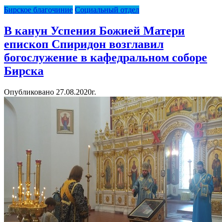
Бирское благочиние
Социальный отдел
В канун Успения Божией Матери
епископ Спиридон возглавил
богослужение в кафедральном соборе
Бирска
Опубликовано 27.08.2020г.