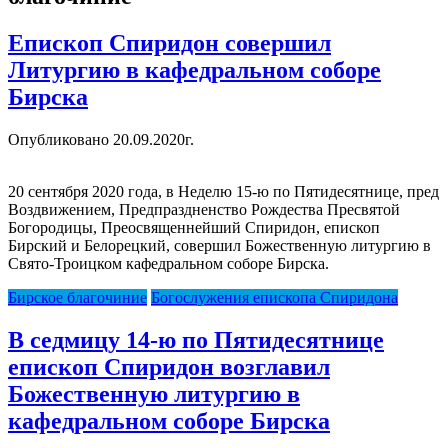
Епископ Спиридон совершил
Литургию в кафедральном соборе
Бирска
Опубликовано 20.09.2020г.
20 сентября 2020 года, в Неделю 15-ю по Пятидесятнице, пред
Воздвижением, Предпраздненство Рождества Пресвятой
Богородицы, Преосвященнейший Спиридон, епископ
Бирский и Белорецкий, совершил Божественную литургию в
Свято-Троицком кафедральном соборе Бирска.
Бирское благочиние
Богослужения епископа Спиридона
В седмицу 14-ю по Пятидесятнице
епископ Спиридон возглавил
Божественную литургию в
кафедральном соборе Бирска