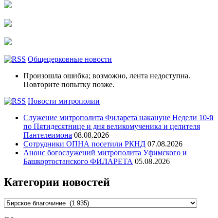
Общецерковные новости
Произошла ошибка; возможно, лента недоступна.
Повторите попытку позже.
Новости митрополии
Служение митрополита Филарета накануне Недели 10-й
по Пятидесятнице и дня великомученика и целителя
Пантелеимона
08.08.2026
Сотрудники ОПНА посетили РКНД
07.08.2026
Анонс богослужений митрополита Уфимского и
Башкортостанского ФИЛАРЕТА
05.08.2026
Категории новостей
Категории
новостей