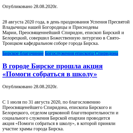
Опубликовано 28.08.2020г.
28 августа 2020 года, в день празднования Успения Пресвятой
Владычицы нашей Богородицы и Приснодевы
Марии, Преосвященнейший Спиридон, епископ Бирский и
Белорецкий, совершил Божественную литургию в Свято-
Троицком кафедральном соборе города Бирска.
Бирское благочиние
Богослужения епископа Спиридона
В городе Бирске прошла акция
«Помоги собраться в школу»
Опубликовано 28.08.2020г.
С 1 июля по 31 августа 2020, по благословению
Преосвященейшего Спиридона, епископа Бирского и
Белорецкого, отделом церковной благотворительности и
социального служения Бирской епархии проводится
акция «Помоги собраться в школу», в которой приняли
участие храмы города Бирска.