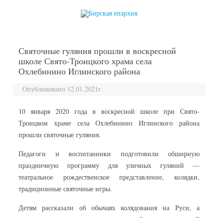
перейти к содержанию
Святочные гуляния прошли в воскресной
школе Свято-Троицкого храма села
Охлебинино Иглинского района
Опубликовано 12.01.2021г.
10 января 2020 года в воскресной школе при Свято-
Троицком храме села Охлебинино Иглинского района
прошли святочные гуляния.
Педагоги и воспитанники подготовили обширную
праздничную программу для уличных гуляний —
театральное рождественское представление, колядки,
традиционные святочные игры.
Детям рассказали об обычаях колядования на Руси, а