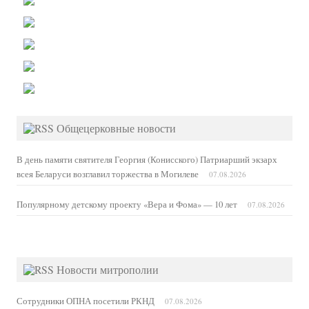
Общецерковные новости
В день памяти святителя Георгия (Конисского) Патриарший экзарх
всея Беларуси возглавил торжества в Могилеве
07.08.2026
Популярному детскому проекту «Вера и Фома» — 10 лет
07.08.2026
Новости митрополии
Сотрудники ОПНА посетили РКНД
07.08.2026